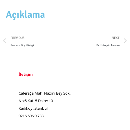
Açıklama
PREVIOUS
NEXT
Prodens Diş Kliniği
Dr. Hüseyin Tırman
İletişim
Caferağa Mah. Nazmi Bey Sok.
No:5 Kat: 5 Daire: 10
Kadıköy İstanbul
0216 606 0 733